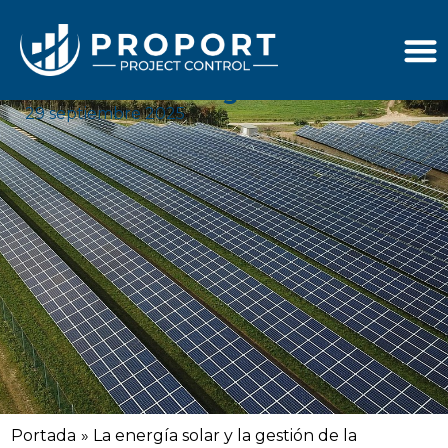
La energía solar y la gestión de
la integración a la red
asegurando un suministro
estable de energía renovable
29 septiembre 2025
Portada
»
La energía solar y la gestión de la