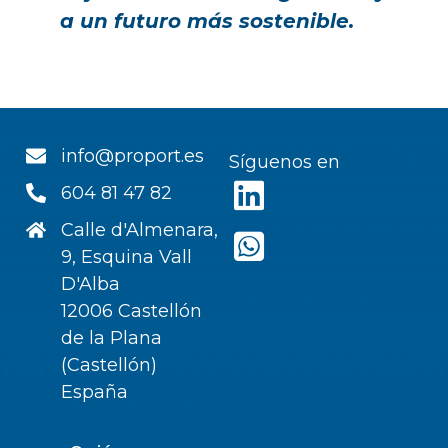
a un futuro más sostenible.
info@proport.es
Síguenos en
604 81 47 82
Calle d'Almenara,
9, Esquina Vall
D'Alba
12006 Castellón
de la Plana
(Castellón)
España