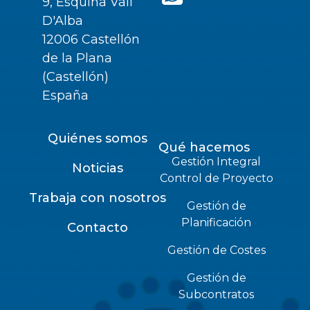
9, Esquina Vall
D'Alba
12006 Castellón
de la Plana
(Castellón)
España
Quiénes somos
Qué hacemos
Gestión Integral
Noticias
Control de Proyecto
Trabaja con nosotros
Gestión de
Planificación
Contacto
Gestión de Costes
Gestión de
Subcontratos